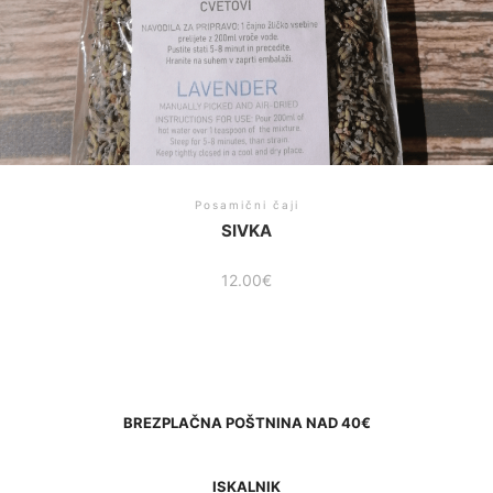
Posamični čaji
SIVKA
12.00
€
BREZPLAČNA POŠTNINA NAD 40€
ISKALNIK