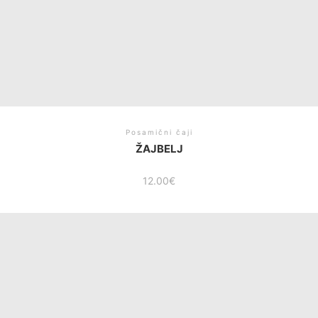
Posamični čaji
ŽAJBELJ
12.00
€