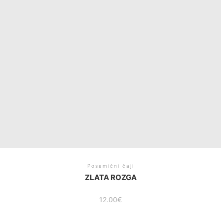
Posamični čaji
ZLATA ROZGA
12.00
€